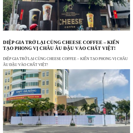
DIỆP GIA TRỞ LẠI CÙNG CHEESE COFFEE – KIẾN
TẠO PHONG VỊ CHÂU ÂU ĐẬU VÀO CHẤT VIỆT!
DIỆP GIA TRỞ LẠI CÙNG CHEESE COFFEE – KIẾN TẠO PHONG VỊ CHÂU
ÂU ĐẬU VÀO CHẤT VIỆT!