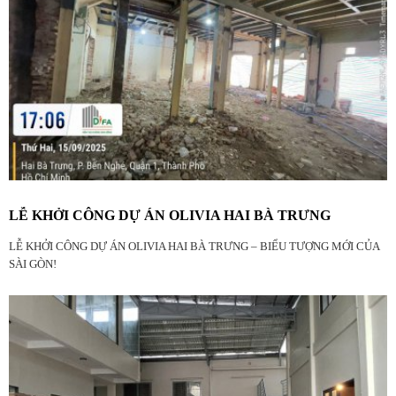
LỄ KHỞI CÔNG DỰ ÁN OLIVIA HAI BÀ TRƯNG
LỄ KHỞI CÔNG DỰ ÁN OLIVIA HAI BÀ TRƯNG – BIỂU TƯỢNG MỚI CỦA
SÀI GÒN!