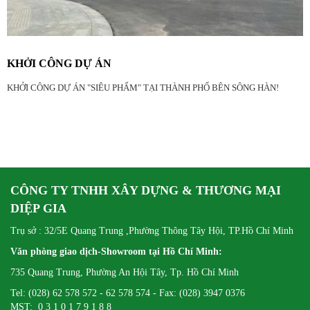
KHỞI CÔNG DỰ ÁN
KHỞI CÔNG DỰ ÁN "SIÊU PHẨM" TẠI THÀNH PHỐ BÊN SÔNG HÀN!
CÔNG TY TNHH XÂY DỰNG & THƯƠNG MẠI
DIỆP GIA
Trụ sở : 32/5E Quang Trung ,Phường Thông Tây Hội, TP.Hồ Chí Minh
Văn phòng giao dịch-Showroom tại Hồ Chí Minh:
735 Quang Trung, Phường An Hội Tây, Tp. Hồ Chí Minh
Tel: (028) 62 578 572 - 62 578 574 - Fax: (028) 3947 0376
MST: 0 3 1 0 1 7 9 1 8 8