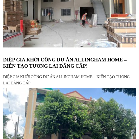
DIỆP GIA KHỞI CÔNG DỰ ÁN ALLINGHAM HOME –
KIẾN TẠO TƯƠNG LAI ĐẲNG CẤP!
DIỆP GIA KHỞI CÔNG DỰ ÁN ALLINGHAM HOME – KIẾN TẠO TƯƠNG
LAI ĐẲNG CẤP!