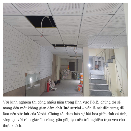
Với kinh nghiệm thi công nhiều năm trong lĩnh vực F&B, chúng tôi sẽ
mang đến một không gian đậm chất
Industrial
– vốn là nét đặc trưng đã
làm nên sức hút của Yeshi. Chúng tôi đảm bảo sự hài hòa giữa tính cá tính,
sáng tạo với cảm giác ấm cúng, gần gũi, tạo nên trải nghiệm trọn vẹn cho
thực khách.