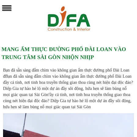
MANG ẨM THỰC ĐƯỜNG PHỐ ĐÀI LOAN VÀO
TRUNG TÂM SÀI GÒN NHỘN NHỊP
Bạn đã sẵn sàng đắm chìm vào không gian ẩm thực đường phố Đài Loan
đBạn đã sẵn sàng đắm chìm vào không gian ẩm thực đường phố Đài Loan
đầy cá tính, nơi tinh hoa truyền thống giao thoa cùng nét hiện đại độc đáo?
Diệp Gia tự hào hé lộ một dự án đầy sôi động, hứa hẹn sẽ làm bùng nổ
mọi giác quan tại Sài Gòn!ầy cá tính, nơi tinh hoa truyền thống giao thoa
cùng nét hiện đại độc đáo? Diệp Gia tự hào hé lộ một dự án đầy sôi động,
hứa hẹn sẽ làm bùng nổ mọi giác quan tại Sài Gòn