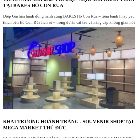
TẠI BAKES HỒ CON RÙA
Diệp Gia hân hạnh đồng hành cùng BAKES Hồ Con Rùa – tiệm bánh Pháp yêu
thích bên Hồ Con Rùa lịch sử – trong dự án cải tạo và nâng cấp không gian nội
thất
KHAI TRƯƠNG HOÀNH TRÁNG - SOUVENIR SHOP TẠI
MEGA MARKET THỦ ĐỨC