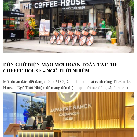
ĐÓN CHỜ DIỆN MẠO MỚI HOÀN TOÀN TẠI THE
COFFEE HOUSE – NGÔ THỜI NHIỆM
Một dự án đặc biệt đang diễn ra! Diệp Gia hân hạnh sát cánh cùng The Coffee
House – Ngô Thời Nhiệm để mang đến diện mạo mới mẻ, đẳng cấp hơn cho
không gian quen thuộc