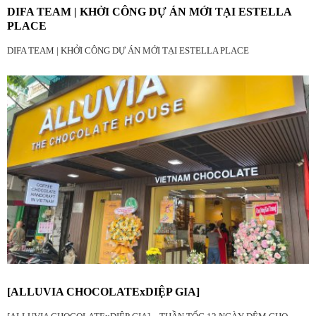
DIFA TEAM | KHỞI CÔNG DỰ ÁN MỚI TẠI ESTELLA
PLACE
DIFA TEAM | KHỞI CÔNG DỰ ÁN MỚI TẠI ESTELLA PLACE
[ALLUVIA CHOCOLATExDIỆP GIA]