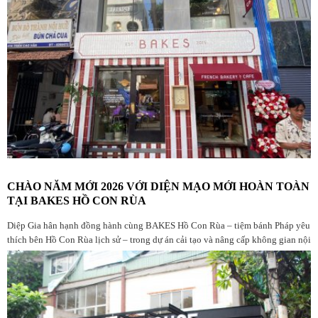
CHÀO NĂM MỚI 2026 VỚI DIỆN MẠO MỚI HOÀN TOÀN
TẠI BAKES HỒ CON RÙA
Diệp Gia hân hạnh đồng hành cùng BAKES Hồ Con Rùa – tiệm bánh Pháp yêu
thích bên Hồ Con Rùa lịch sử – trong dự án cải tạo và nâng cấp không gian nội
thất