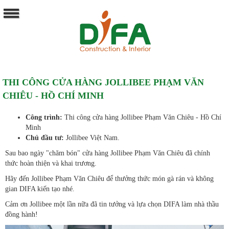
THI CÔNG CỬA HÀNG JOLLIBEE PHẠM VĂN
CHIÊU - HỒ CHÍ MINH
Công trình:
Thi công cửa hàng Jollibee Phạm Văn Chiêu - Hồ Chí
Minh
Chủ đầu tư:
Jollibee Việt Nam.
Sau bao ngày "chăm bón" cửa hàng Jollibee Phạm Văn Chiêu đã chính
thức hoàn thiện và khai trương.
Hãy đến Jollibee Phạm Văn Chiêu để thưởng thức món gà rán và không
gian DIFA kiến tạo nhé.
Cảm ơn Jollibee một lần nữa đã tin tưởng và lựa chọn DIFA làm nhà thầu
đồng hành!