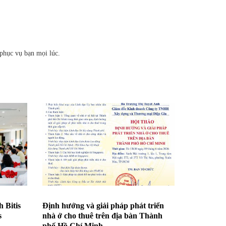
 phục vụ bạn mọi lúc.
 Bitis
Định hướng và giải pháp phát triển
s
nhà ở cho thuê trên địa bàn Thành
phố Hồ Chí Minh