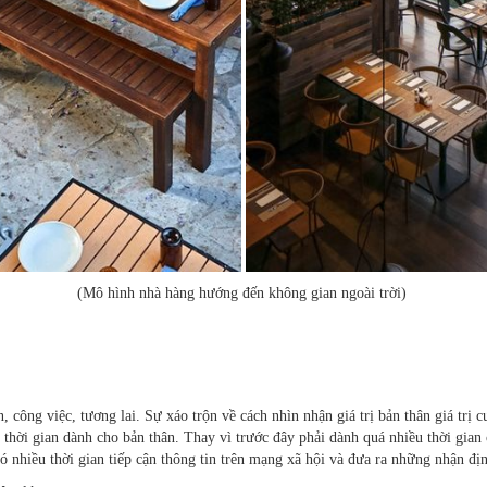
(Mô hình nhà hàng hướng đến không gian ngoài trời)
 công việc, tương lai. Sự xáo trộn về cách nhìn nhận giá trị bản thân giá trị 
 thời gian dành cho bản thân. Thay vì trước đây phải dành quá nhiều thời gian c
ó nhiều thời gian tiếp cận thông tin trên mạng xã hội và đưa ra những nhận đị