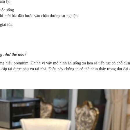
tâm lý:
cuộc sống
hi mới bắt đầu bước vào chặn đường sự nghiệp
iải tỏa.
ng như thế nào?
 hiệu premium. Chính vì vậy mô hình ăn uống xa hoa sẽ tiếp tục có chỗ đứng 
 cấp tại được phụ vụ tại nhà. Điều này chúng ta có thể nhìn thấy trong đợt đ