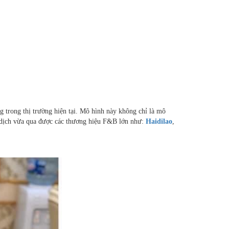
trong thị trường hiện tại. Mô hình này không chỉ là mô
ại dịch vừa qua được các thương hiệu F&B lớn như:
Haidilao
,