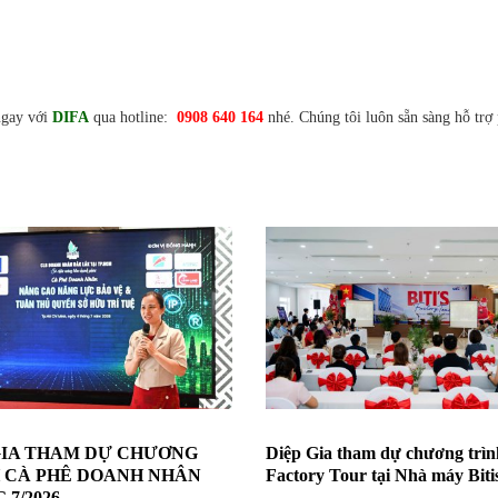
ngay với
DIFA
qua hotline:
0908 640 164
nhé. Chúng tôi luôn sẵn sàng hỗ trợ
GIA THAM DỰ CHƯƠNG
Diệp Gia tham dự chương trình
 CÀ PHÊ DOANH NHÂN
Factory Tour tại Nhà máy Biti
7/2026