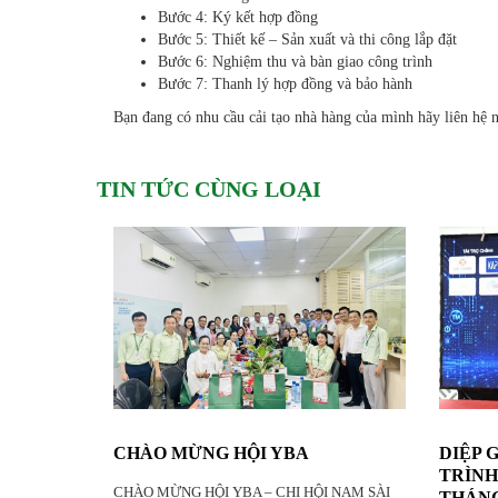
Bước 4: Ký kết hợp đồng
Bước 5: Thiết kế – Sản xuất và thi công lắp đặt
Bước 6: Nghiệm thu và bàn giao công trình
Bước 7: Thanh lý hợp đồng và bảo hành
Bạn đang có nhu cầu cải tạo nhà hàng của mình hãy liên hệ 
TIN TỨC CÙNG LOẠI
CHÀO MỪNG HỘI YBA
DIỆP 
TRÌNH
CHÀO MỪNG HỘI YBA – CHI HỘI NAM SÀI
THÁNG 