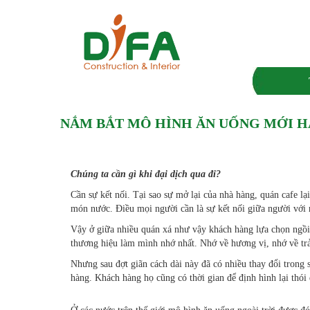
NẮM BẮT MÔ HÌNH ĂN UỐNG MỚI H
Chúng ta cần gì khi đại dịch qua đi?
Cần sự kết nối. Tại sao sự mở lại của nhà hàng, quán cafe 
món nước. Điều mọi người cần là sự kết nối giữa người vớ
Vậy ở giữa nhiều quán xá như vậy khách hàng lựa chọn ngồi 
thương hiệu làm mình nhớ nhất. Nhớ về hương vị, nhớ về trả
Nhưng sau đợt giãn cách dài này đã có nhiều thay đổi trong 
hàng. Khách hàng họ cũng có thời gian để định hình lại thói