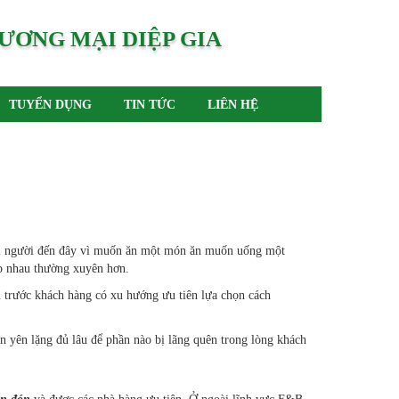
ƯƠNG MẠI DIỆP GIA
TUYỂN DỤNG
TIN TỨC
LIÊN HỆ
g mọi người đến đây vì muốn ăn một món ăn muốn uống một
p nhau thường xuyên hơn.
n trước khách hàng có xu hướng ưu tiên lựa chọn cách
an yên lặng đủ lâu để phần nào bị lãng quên trong lòng khách