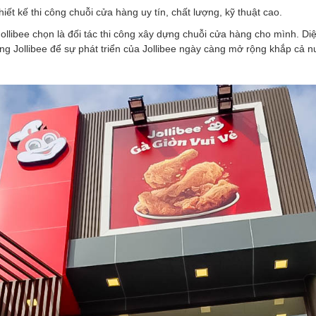
ết kế thi công chuỗi cửa hàng uy tín, chất lượng, kỹ thuật cao.
Jollibee chọn là đối tác thi công xây dựng chuỗi cửa hàng cho mình. 
g Jollibee để sự phát triển của Jollibee ngày càng mở rộng khắp cả 