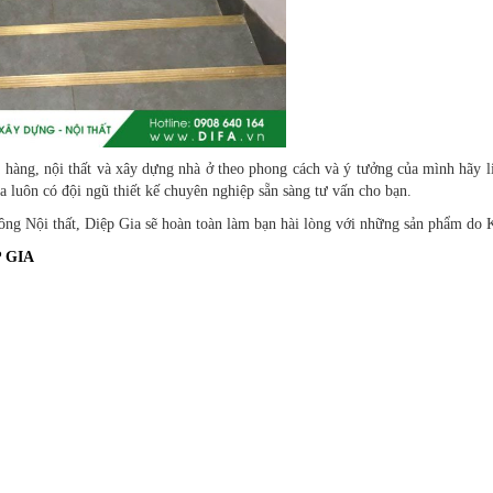
 hàng, nội thất và xây dựng nhà ở theo phong cách và ý tưởng của mình hãy li
 luôn có đội ngũ thiết kế chuyên nghiệp sẵn sàng tư vấn cho bạn.
ông Nội thất, Diệp Gia sẽ hoàn toàn làm bạn hài lòng với những sản phẩm do Ki
 GIA