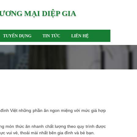
ƯƠNG MẠI DIỆP GIA
TUYỂN DỤNG
TIN TỨC
LIÊN HỆ
a đình Việt những phần ăn ngon miệng với mức giá hợp
hững món thức ăn nhanh chất lượng theo quy trình được
 vui vẻ, thoải mái nhất bên gia đình và bè bạn.