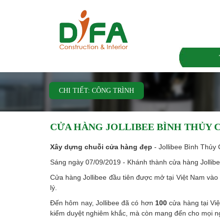
CHI TIẾT: CÔNG TRÌNH
CỬA HÀNG JOLLIBEE BÌNH THỦY 
Xây dựng chuỗi cửa hàng
đẹp
- Jollibee Bình Thủy
Sáng ngày 07/09/2019 - Khánh thành cửa hàng Jollibe
Cửa hàng Jollibee đầu tiên được mở tại Việt Nam vào
lý.
Đến hôm nay, Jollibee đã có hơn
100
cửa hàng tại Vi
kiểm duyệt nghiêm khắc, mà còn mang đến cho mọi ngư