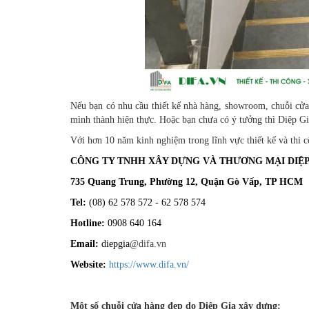
Nếu bạn có nhu cầu thiết kế nhà hàng, showroom, chuỗi cửa
mình thành hiện thực. Hoặc bạn chưa có ý tưởng thì Diệp Gia
Với hơn 10 năm kinh nghiệm trong lĩnh vực thiết kế và thi c
CÔNG TY TNHH XÂY DỰNG VÀ THƯƠNG MẠI DIỆP
735 Quang Trung, Phường 12, Quận Gò Vấp, TP HCM
Tel:
(08) 62 578 572 - 62 578 574
Hotline:
0908 640 164
Email:
diepgia
@difa.vn
Website:
https://www.difa.vn/
Một số chuỗi cửa hàng đẹp do Diệp Gia xây dựng: