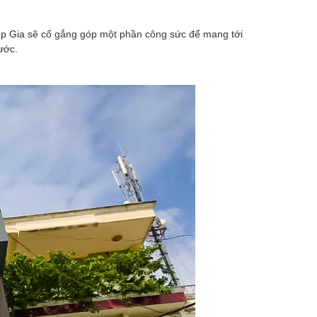
Diệp Gia sẽ cố gắng góp một phần công sức để mang tới
nước.