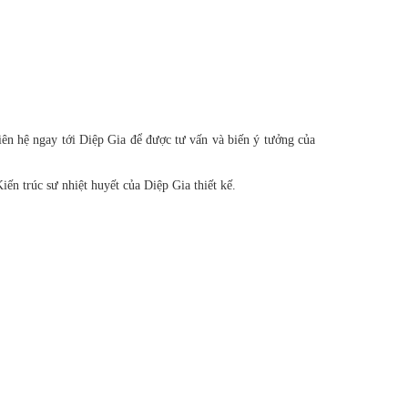
ên hệ ngay tới Diệp Gia để được tư vấn và biến ý tưởng của
ến trúc sư nhiệt huyết của Diệp Gia thiết kế.