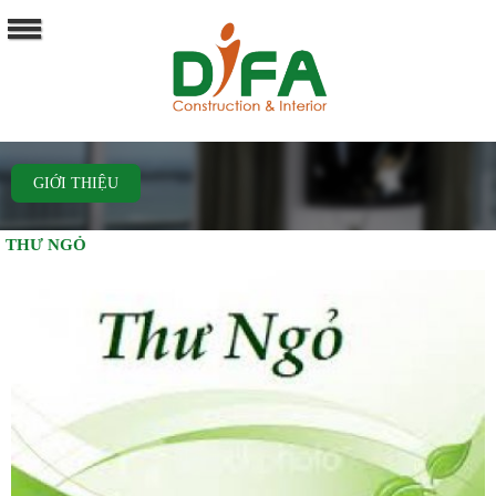
GIỚI THIỆU
THƯ NGỎ