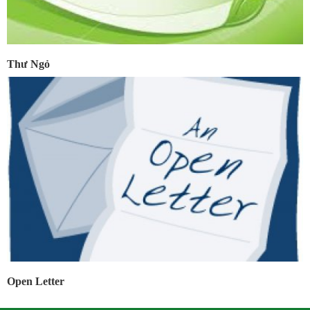
Thư Ngỏ
Open Letter