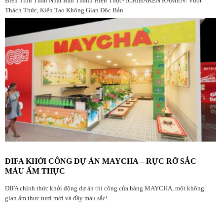
Biến Tinh Thần Nhật Bản Thành Hiện Thực- ICHIBAKEN RAMEN! Vượt
Thách Thức, Kiến Tạo Không Gian Độc Bản
DIFA KHỞI CÔNG DỰ ÁN MAYCHA – RỰC RỠ SẮC
MÀU ẨM THỰC
DIFA chính thức khởi động dự án thi công cửa hàng MAYCHA, một không
gian ẩm thực tươi mới và đầy màu sắc!