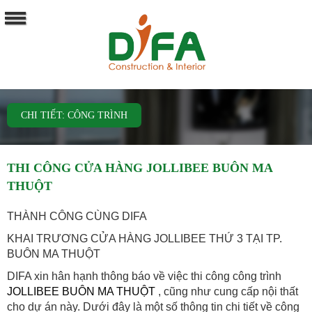
CHI TIẾT: CÔNG TRÌNH
THI CÔNG CỬA HÀNG JOLLIBEE BUÔN MA
THUỘT
THÀNH CÔNG CÙNG DIFA
KHAI TRƯƠNG CỬA HÀNG JOLLIBEE THỨ 3 TẠI TP.
BUÔN MA THUỘT
DIFA xin hân hạnh thông báo về việc thi công công trình
JOLLIBEE BUÔN MA THUỘT
, cũng như cung cấp nội thất
cho dự án này. Dưới đây là một số thông tin chi tiết về công