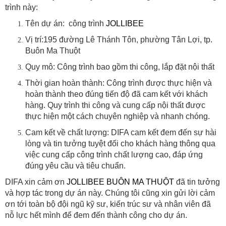
trình này:
Tên dự án: công trình
JOLLIBEE
Vị trí:195 đường Lê Thánh Tôn, phường Tân Lợi, tp.
Buôn Ma Thuột
Quy mô: Công trình bao gồm thi công, lắp đặt nội thất
Thời gian hoàn thành: Công trình được thực hiện và
hoàn thành theo đúng tiến độ đã cam kết với khách
hàng. Quy trình thi công và cung cấp nội thất được
thực hiện một cách chuyên nghiệp và nhanh chóng.
Cam kết về chất lượng: DIFA cam kết đem đến sự hài
lòng và tin tưởng tuyệt đối cho khách hàng thông qua
việc cung cấp công trình chất lượng cao, đáp ứng
đúng yêu cầu và tiêu chuẩn.
DIFA xin cảm ơn
JOLLIBEE
BUÔN MA THUỘT
đã tin tưởng
và hợp tác trong dự án này. Chúng tôi cũng xin gửi lời cảm
ơn tới toàn bộ đội ngũ kỹ sư, kiến trúc sư và nhân viên đã
nỗ lực hết mình để đem đến thành công cho dự án.