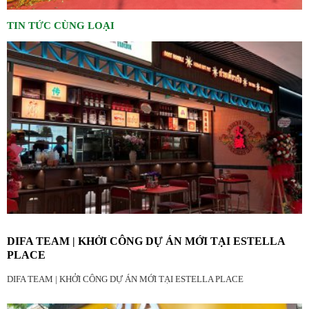
TIN TỨC CÙNG LOẠI
DIFA TEAM | KHỞI CÔNG DỰ ÁN MỚI TẠI ESTELLA
PLACE
DIFA TEAM | KHỞI CÔNG DỰ ÁN MỚI TẠI ESTELLA PLACE