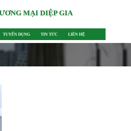
ƯƠNG MẠI DIỆP GIA
TUYỂN DỤNG
TIN TỨC
LIÊN HỆ