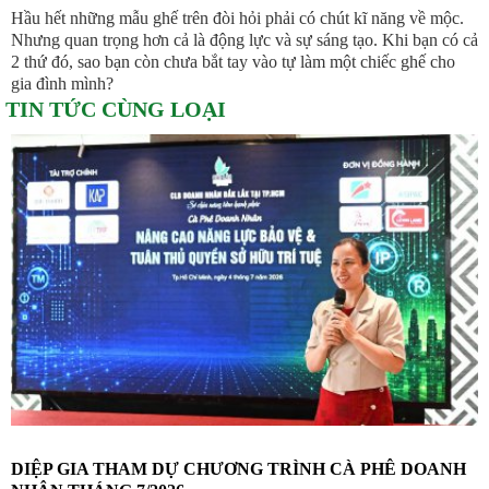
Hầu hết những mẫu ghế trên đòi hỏi phải có chút kĩ năng về mộc.
Nhưng quan trọng hơn cả là động lực và sự sáng tạo. Khi bạn có cả
2 thứ đó, sao bạn còn chưa bắt tay vào tự làm một chiếc ghế cho
gia đình mình?
TIN TỨC CÙNG LOẠI
DIỆP GIA THAM DỰ CHƯƠNG TRÌNH CÀ PHÊ DOANH