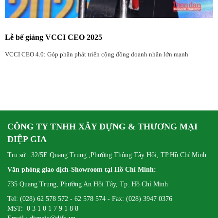
Lễ bế giảng VCCI CEO 2025
VCCI CEO 4.0: Góp phần phát triển cộng đồng doanh nhân lớn mạnh
CÔNG TY TNHH XÂY DỰNG & THƯƠNG MẠI
DIỆP GIA
Trụ sở : 32/5E Quang Trung ,Phường Thông Tây Hội, TP.Hồ Chí Minh
Văn phòng giao dịch-Showroom tại Hồ Chí Minh:
735 Quang Trung, Phường An Hội Tây, Tp. Hồ Chí Minh
Tel: (028) 62 578 572 - 62 578 574 - Fax: (028) 3947 0376
MST: 0 3 1 0 1 7 9 1 8 8