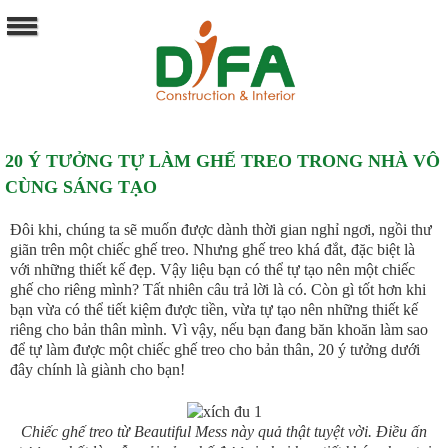
20 Ý TƯỞNG TỰ LÀM GHẾ TREO TRONG NHÀ VÔ
CÙNG SÁNG TẠO
Đôi khi, chúng ta sẽ muốn được dành thời gian nghỉ ngơi, ngồi thư
giãn trên một chiếc ghế treo. Nhưng ghế treo khá đắt, đặc biệt là
với những thiết kế đẹp. Vậy liệu bạn có thể tự tạo nên một chiếc
ghế cho riêng mình? Tất nhiên câu trả lời là có. Còn gì tốt hơn khi
bạn vừa có thể tiết kiệm được tiền, vừa tự tạo nên những thiết kế
riêng cho bản thân mình. Vì vậy, nếu bạn đang băn khoăn làm sao
để tự làm được một chiếc ghế treo cho bản thân, 20 ý tưởng dưới
đây chính là giành cho bạn!
Chiếc ghế treo từ Beautiful Mess này quả thật tuyệt vời. Điều ấn