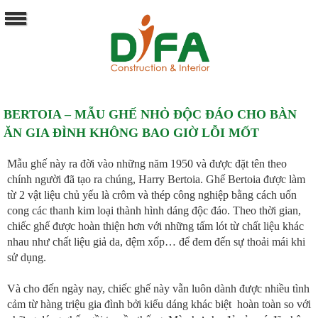
BERTOIA – MẪU GHẾ NHỎ ĐỘC ĐÁO CHO BÀN
ĂN GIA ĐÌNH KHÔNG BAO GIỜ LỖI MỐT
Mẫu ghế này ra đời vào những năm 1950 và được đặt tên theo
chính người đã tạo ra chúng, Harry Bertoia. Ghế Bertoia được làm
từ 2 vật liệu chủ yếu là crôm và thép công nghiệp bằng cách uốn
cong các thanh kim loại thành hình dáng độc đáo. Theo thời gian,
chiếc ghế được hoàn thiện hơn với những tấm lót từ chất liệu khác
nhau như chất liệu giả da, đệm xốp… để đem đến sự thoải mái khi
sử dụng.
Và cho đến ngày nay, chiếc ghế này vẫn luôn dành được nhiều tình
cảm từ hàng triệu gia đình bởi kiểu dáng khác biệt hoàn toàn so với