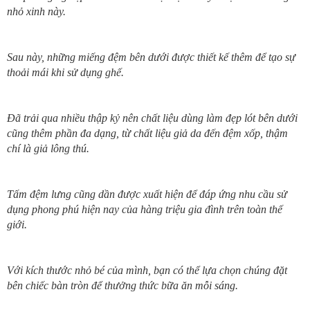
nhỏ xinh này.
Sau này, những miếng đệm bên dưới được thiết kế thêm để tạo sự
thoải mái khi sử dụng ghế.
Đã trải qua nhiều thập kỷ nên chất liệu dùng làm đẹp lót bên dưới
cũng thêm phần đa dạng,
từ chất liệu giả da đến đệm xốp, thậm
chí là giả lông thú.
Tấm đệm lưng cũng dần được xuất hiện để đáp ứng nhu cầu sử
dụng phong phú hiện nay
của hàng triệu gia đình trên toàn thế
giới.
Với kích thước nhỏ bé của mình, bạn có thể lựa chọn chúng đặt
bên chiếc bàn tròn
để thưởng thức bữa ăn mỗi sáng.