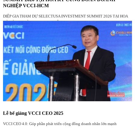
NGHIỆP VCCI-HCM
DIỆP GIA THAM DỰ SELECTUSA INVESTMENT SUMMIT 2026 TẠI HOA
KỲ CÙNG ĐOÀN DOANH NGHIỆP VCCI-HCM
Lễ bế giảng VCCI CEO 2025
VCCI CEO 4.0: Góp phần phát triển cộng đồng doanh nhân lớn mạnh