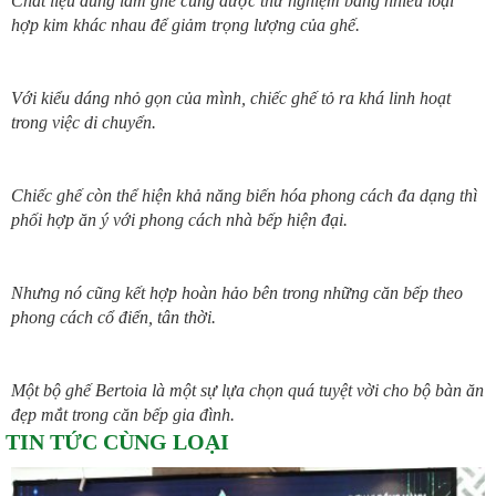
Chất liệu dùng làm ghế cũng được thử nghiệm bằng nhiều loại
hợp kim khác nhau
để giảm trọng lượng của ghế.
Với kiểu dáng nhỏ gọn của mình, chiếc ghế tỏ ra khá linh hoạt
trong việc di chuyển.
Chiếc ghế còn thể hiện khả năng biến hóa phong cách đa dạng thì
phối hợp ăn ý
với phong cách nhà bếp hiện đại.
Nhưng nó cũng kết hợp hoàn hảo bên trong những căn bếp theo
phong cách cổ điển, tân thời.
Một bộ ghế Bertoia là một sự lựa chọn quá tuyệt vời cho bộ bàn ăn
đẹp mắt trong căn bếp gia đình.
TIN TỨC CÙNG LOẠI