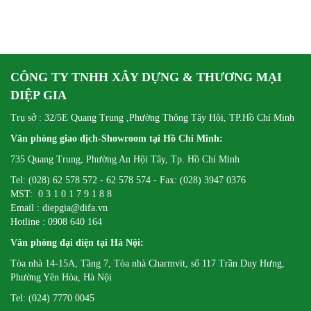
CÔNG TY TNHH XÂY DỰNG & THƯƠNG MẠI
DIỆP GIA
Trụ sở : 32/5E Quang Trung ,Phường Thông Tây Hội, TP.Hồ Chí Minh
Văn phòng giao dịch-Showroom tại Hồ Chí Minh:
735 Quang Trung, Phường An Hội Tây, Tp. Hồ Chí Minh
Tel: (028) 62 578 572 - 62 578 574 - Fax: (028) 3947 0376
MST: 0 3 1 0 1 7 9 1 8 8
Email : diepgia@difa.vn
Hotline : 0908 640 164
Văn phòng đại diện tại Hà Nội:
Tòa nhà 14-15A, Tầng 7, Tòa nhà Charmvit, số 117 Trần Duy Hưng,
Phường Yên Hòa, Hà Nội
Tel: (024) 7770 0045