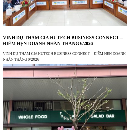
VINH DỰ THAM GIA HUTECH BUSINESS CONNECT –
ĐIỂM HẸN DOANH NHÂN THÁNG 6/2026
VINH DỰ THAM GIA HUTECH BUSINESS CONNECT – ĐIỂM HẸN DOANH
NHÂN THÁNG 6/2026