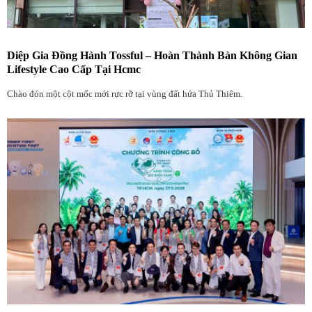
Diệp Gia Đồng Hành Tossful – Hoàn Thành Bàn Không Gian
Lifestyle Cao Cấp Tại Hcmc
Chào đón một cột mốc mới rực rỡ tại vùng đất hứa Thủ Thiêm.