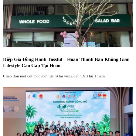
Diệp Gia Đồng Hành Tossful – Hoàn Thành Bàn Không Gian
Lifestyle Cao Cấp Tại Hcmc
Chào đón một cột mốc mới rực rỡ tại vùng đất hứa Thủ Thiêm.