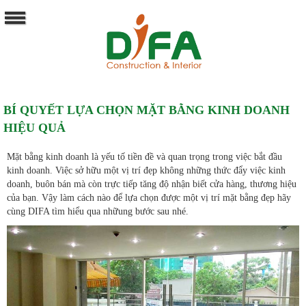
BÍ QUYẾT LỰA CHỌN MẶT BẰNG KINH DOANH
HIỆU QUẢ
Mặt bằng kinh doanh là yếu tố tiền đề và quan trọng trong việc bắt đầu
kinh doanh. Việc sở hữu một vị trí đẹp không những thức đẩy việc kinh
doanh, buôn bán mà còn trực tiếp tăng độ nhận biết cửa hàng, thương hiệu
của bạn. Vậy làm cách nào để lựa chọn được một vị trí mặt bằng đẹp hãy
cùng DIFA tìm hiểu qua nhữung bước sau nhé.