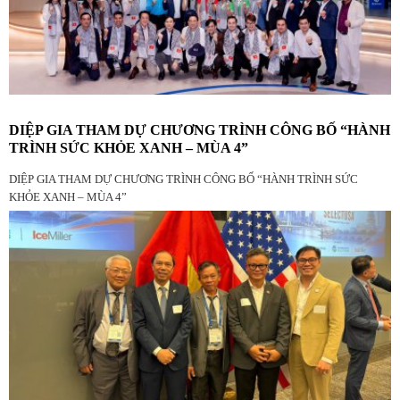
DIỆP GIA THAM DỰ CHƯƠNG TRÌNH CÔNG BỐ “HÀNH
TRÌNH SỨC KHỎE XANH – MÙA 4”
DIỆP GIA THAM DỰ CHƯƠNG TRÌNH CÔNG BỐ “HÀNH TRÌNH SỨC
KHỎE XANH – MÙA 4”