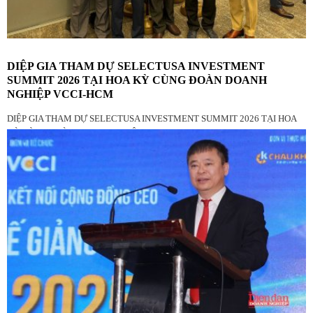
DIỆP GIA THAM DỰ SELECTUSA INVESTMENT
SUMMIT 2026 TẠI HOA KỲ CÙNG ĐOÀN DOANH
NGHIỆP VCCI-HCM
DIỆP GIA THAM DỰ SELECTUSA INVESTMENT SUMMIT 2026 TẠI HOA
KỲ CÙNG ĐOÀN DOANH NGHIỆP VCCI-HCM