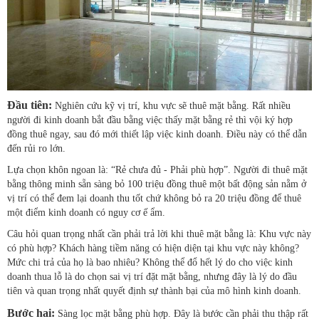
Đầu tiên:
Nghiên cứu kỹ vị trí, khu vực sẽ thuê mặt bằng. Rất nhiều
người đi kinh doanh bắt đầu bằng việc thấy mặt bằng rẻ thì vội ký hợp
đồng thuê ngay, sau đó mới thiết lập việc kinh doanh. Điều này có thể dẫn
đến rủi ro lớn.
Lựa chọn khôn ngoan là: “Rẻ chưa đủ - Phải phù hợp”. Người đi thuê mặt
bằng thông minh sẵn sàng bỏ 100 triệu đồng thuê một bất động sản nằm ở
vị trí có thể đem lại doanh thu tốt chứ không bỏ ra 20 triệu đồng để thuê
một điểm kinh doanh có nguy cơ ế ẩm.
Câu hỏi quan trọng nhất cần phải trả lời khi thuê mặt bằng là: Khu vực này
có phù hợp? Khách hàng tiềm năng có hiện diện tại khu vực này không?
Mức chi trả của họ là bao nhiêu? Không thể đổ hết lý do cho việc kinh
doanh thua lỗ là do chọn sai vị trí đặt mặt bằng, nhưng đây là lý do đầu
tiên và quan trọng nhất quyết định sự thành bại của mô hình kinh doanh.
Bước hai:
Sàng lọc mặt bằng phù hợp. Đây là bước cần phải thu thập rất