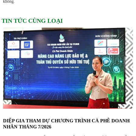
không.
TIN TỨC CÙNG LOẠI
DIỆP GIA THAM DỰ CHƯƠNG TRÌNH CÀ PHÊ DOANH
NHÂN THÁNG 7/2026