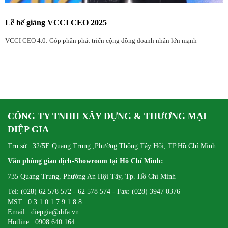
Lễ bế giảng VCCI CEO 2025
VCCI CEO 4.0: Góp phần phát triển cộng đồng doanh nhân lớn mạnh
CÔNG TY TNHH XÂY DỰNG & THƯƠNG MẠI
DIỆP GIA
Trụ sở : 32/5E Quang Trung ,Phường Thông Tây Hội, TP.Hồ Chí Minh
Văn phòng giao dịch-Showroom tại Hồ Chí Minh:
735 Quang Trung, Phường An Hội Tây, Tp. Hồ Chí Minh
Tel: (028) 62 578 572 - 62 578 574 - Fax: (028) 3947 0376
MST: 0 3 1 0 1 7 9 1 8 8
Email : diepgia@difa.vn
Hotline : 0908 640 164