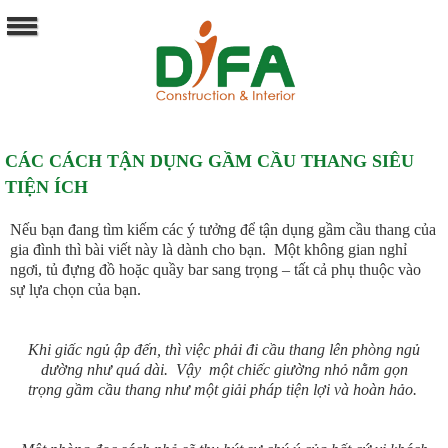
CÁC CÁCH TẬN DỤNG GẦM CẦU THANG SIÊU
TIỆN ÍCH
Nếu bạn đang tìm kiếm các ý tưởng để tận dụng gầm cầu thang của
gia đình thì bài viết này là dành cho bạn. Một không gian nghỉ
ngơi, tủ đựng đồ hoặc quầy bar sang trọng – tất cả phụ thuộc vào
sự lựa chọn của bạn.
Khi giấc ngủ ập đến, thì việc phải đi cầu thang lên phòng ngủ
dường như quá dài. Vậy một chiếc giường nhỏ nằm gọn
trọng gầm cầu thang như một giải pháp tiện lợi và hoàn hảo.