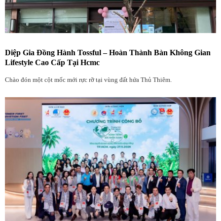
Diệp Gia Đồng Hành Tossful – Hoàn Thành Bàn Không Gian
Lifestyle Cao Cấp Tại Hcmc
Chào đón một cột mốc mới rực rỡ tại vùng đất hứa Thủ Thiêm.