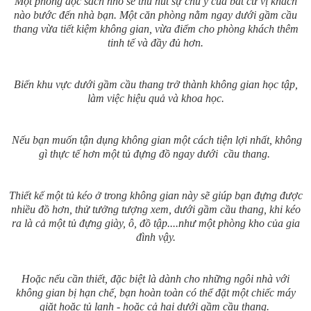
Một phòng đọc sách nhỏ sẽ thu hút sự chú ý của bất cứ vị khách
nào bước đến nhà bạn. Một căn phòng nằm ngay dưới gầm cầu
thang vừa tiết kiệm không gian, vừa điểm cho phòng khách thêm
tinh tế và đầy đủ hơn.
Biến khu vực dưới gầm cầu thang trở thành không gian học tập,
làm việc hiệu quả và khoa học.
Nếu bạn muốn tận dụng không gian một cách tiện lợi nhất, không
gì thực tế hơn một tủ đựng đồ ngay dưới cầu thang.
Thiết kế một tủ kéo ở trong không gian này sẽ giúp bạn đựng được
nhiều đồ hơn, thử tưởng tượng xem, dưới gầm cầu thang, khi kéo
ra là cả một tủ đựng giày, ô, đồ tập....như một phòng kho của gia
đình vậy.
Hoặc nếu cần thiết, đặc biệt là dành cho những ngôi nhà với
không gian bị hạn chế, bạn hoàn toàn có thể đặt một chiếc máy
giặt hoặc tủ lạnh - hoặc cả hai dưới gầm cầu thang.