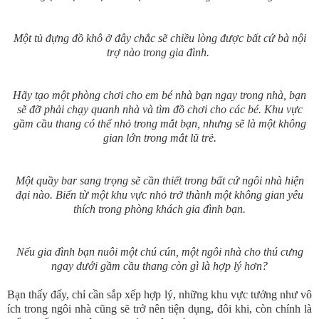
Một tủ đựng đồ khô ở đây chắc sẽ chiều lòng được bất cứ bà nội
trợ nào trong gia đình.
Hãy tạo một phòng chơi cho em bé nhà bạn ngay trong nhà, bạn
sẽ đỡ phải chạy quanh nhà và tìm đồ chơi cho các bé. Khu vực
gầm cầu thang có thể nhỏ trong mắt bạn, nhưng sẽ là một không
gian lớn trong mắt lũ trẻ.
Một quầy bar sang trọng sẽ cần thiết trong bất cứ ngôi nhà hiện
đại nào. Biến từ một khu vực nhỏ trở thành một không gian yêu
thích trong phòng khách gia đình bạn.
Nếu gia đình bạn nuôi một chú cún, một ngôi nhà cho thú cưng
ngay dưới gầm cầu thang còn gì là hợp lý hơn?
Bạn thấy đấy, chỉ cần sắp xếp hợp lý, những khu vực tưởng như vô
ích trong ngôi nhà cũng sẽ trở nên tiện dụng, đôi khi, còn chính là