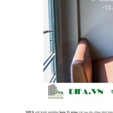
DIFA
với kinh nghiệm
hơn 11 năm
cải tạo thi công nhà hàn