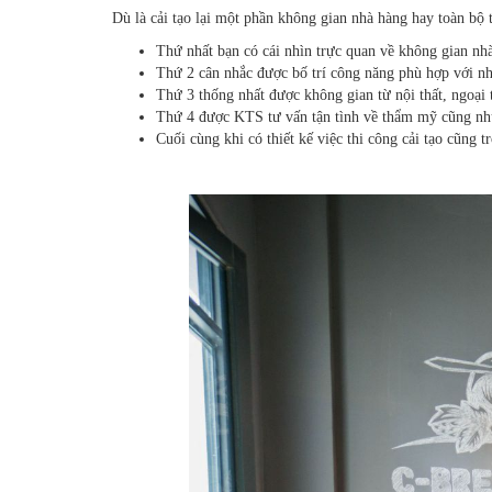
Dù là cải tạo lại một phần không gian nhà hàng hay toàn bộ 
Thứ nhất bạn có cái nhìn trực quan về không gian nhà
Thứ 2 cân nhắc được bố trí công năng phù hợp với n
Thứ 3 thống nhất được không gian từ nội thất, ngoại t
Thứ 4 được KTS tư vấn tận tình về thẩm mỹ cũng nh
Cuối cùng khi có thiết kế việc thi công cải tạo cũng t