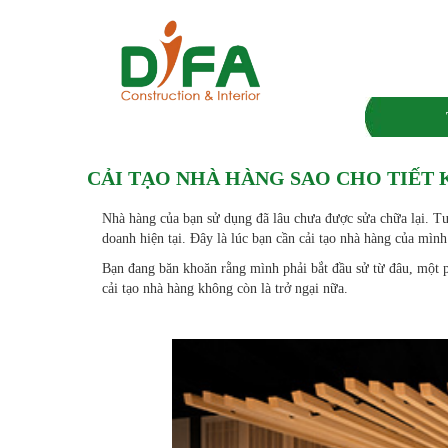
CẢI TẠO NHÀ HÀNG SAO CHO TIẾT 
Nhà hàng của bạn sử dụng đã lâu chưa được sửa chữa lại. Tư
doanh hiện tại. Đây là lúc bạn cần cải tạo nhà hàng của mình
Bạn đang băn khoăn rằng mình phải bắt đầu sử từ đâu, một ph
cải tạo nhà hàng không còn là trở ngại nữa.