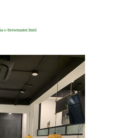
bia-c-brewmaster.html