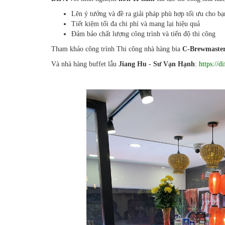
Lên ý tưởng và đề ra giải pháp phù hợp tối ưu cho bạ
Tiết kiệm tối đa chi phí và mang lại hiệu quả
Đảm bảo chất lượng công trình và tiến độ thi công
Tham khảo công trình Thi công nhà hàng bia
C-Brewmaster
Và nhà hàng buffet lẫu
Jiang Hu - Sư Vạn Hạnh
:
https://