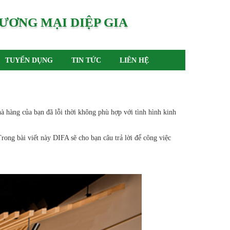
ƯƠNG MẠI DIỆP GIA
TUYỂN DỤNG
TIN TỨC
LIÊN HỆ
 hàng của bạn đã lỗi thời không phù hợp với tình hình kinh
rong bài viết này DIFA sẽ cho bạn câu trả lời để công việc