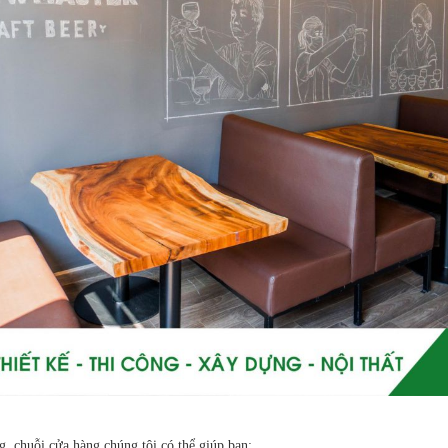
g, chuỗi cửa hàng chúng tôi có thể giúp bạn: