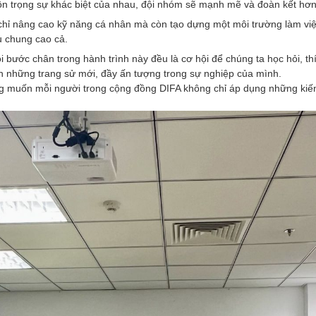
ôn trọng sự khác biệt của nhau, đội nhóm sẽ mạnh mẽ và đoàn kết hơn
chỉ nâng cao kỹ năng cá nhân mà còn tạo dựng một môi trường làm việc
u chung cao cả.
ước chân trong hành trình này đều là cơ hội để chúng ta học hỏi, thích
nên những trang sử mới, đầy ấn tượng trong sự nghiệp của mình.
 muốn mỗi người trong cộng đồng DIFA không chỉ áp dụng những kiến 