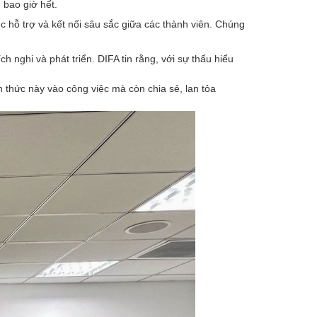
 bao giờ hết.
 hỗ trợ và kết nối sâu sắc giữa các thành viên. Chúng
 nghi và phát triển. DIFA tin rằng, với sự thấu hiểu
thức này vào công việc mà còn chia sẻ, lan tỏa