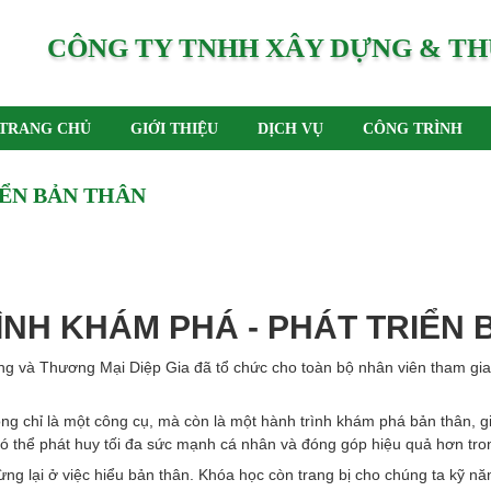
CÔNG TY TNHH XÂY DỰNG & TH
TRANG CHỦ
GIỚI THIỆU
DỊCH VỤ
CÔNG TRÌNH
IỂN BẢN THÂN
ÌNH KHÁM PHÁ - PHÁT TRIỂN 
g và Thương Mại Diệp Gia
đã tổ chức cho toàn bộ nhân viên tham gia
 chỉ là một công cụ, mà còn là một hành trình khám phá bản thân, gi
 có thể phát huy tối đa sức mạnh cá nhân và đóng góp hiệu quả hơn tro
lại ở việc hiểu bản thân. Khóa học còn trang bị cho chúng ta kỹ năng