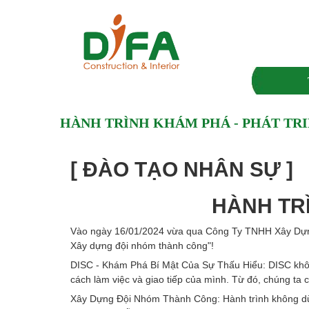
HÀNH TRÌNH KHÁM PHÁ - PHÁT TR
[ ĐÀO TẠO NHÂN SỰ ]
HÀNH TR
Vào ngày 16/01/2024 vừa qua
Công Ty TNHH Xây Dựn
Xây dựng đội nhóm thành công"!
DISC - Khám Phá Bí Mật Của Sự Thấu Hiểu: DISC không
cách làm việc và giao tiếp của mình. Từ đó, chúng ta
Xây Dựng Đội Nhóm Thành Công: Hành trình không dừng 