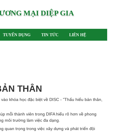
ƯƠNG MẠI DIỆP GIA
TUYỂN DỤNG
TIN TỨC
LIÊN HỆ
BẢN THÂN
 vào khóa học đặc biệt về DISC - "Thấu hiểu bản thân,
úp mỗi thành viên trong DIFA hiểu rõ hơn về phong
ng môi trường làm việc đa dạng.
 quan trọng trong việc xây dựng và phát triển đội