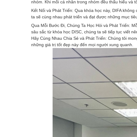
nhóm. Khi mỗi cá nhân trong nhóm đều thấu hiểu và t
Kết Nối và Phát Triển: Qua khóa học này, DIFA không 
ta sẽ cùng nhau phát triển và đạt được những mục tiê
Qua Mỗi Bước Đi, Chúng Ta Học Hỏi và Phát Triển: Mỗi b
sâu sắc từ khóa học DISC, chúng ta sẽ tiếp tục viết 
Hãy Cùng Nhau Chia Sẻ và Phát Triển: Chúng tôi mong
những giá trị tốt đẹp này đến mọi người xung quanh.