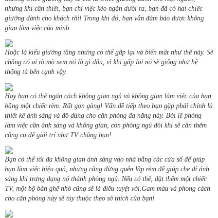
nhưng khi cần thiết, bạn chỉ việc kéo ngăn dưới ra, bạn đã có hai chiếc
giường dành cho khách rồi! Trong khi đó, bạn vẫn đảm bảo được không
gian làm việc của mình.
Hoặc là kiểu giường tầng nhưng có thể gấp lại và biến mất như thế này. Sẽ
chẳng có ai tò mò xem nó là gì đâu, vì khi gấp lại nó sẽ giống như hệ
thống tủ bên cạnh vậy.
Hay bạn có thể ngăn cách không gian ngủ và không gian làm việc của bạn
bằng một chiếc rèm. Rất gọn gàng! Vấn đề tiếp theo bạn gặp phải chính là
thiết kế ánh sáng và đồ dùng cho căn phòng đa năng này. Bởi lẽ phòng
làm việc cần ánh sáng và không gian, còn phòng ngủ đôi khi sẽ cần thêm
công cụ để giải trí như TV chẳng hạn!
Bạn có thể tối đa không gian ánh sáng vào nhà bằng các cửa sổ để giúp
bạn làm việc hiệu quả, nhưng cũng đừng quên lắp rèm để giúp che đi ánh
sáng khi trưng dụng nó thành phòng ngủ. Nếu có thể, đặt thêm một chiếc
TV, một bộ bàn ghế nhỏ cũng sẽ là điều tuyệt vời.Gam màu và phong cách
cho căn phòng này sẽ tùy thuộc theo sở thích của bạn!