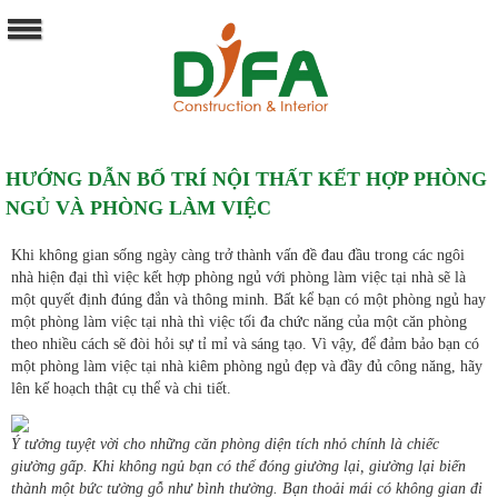
HƯỚNG DẪN BỐ TRÍ NỘI THẤT KẾT HỢP PHÒNG
NGỦ VÀ PHÒNG LÀM VIỆC
Khi không gian sống ngày càng trở thành vấn đề đau đầu trong các ngôi
nhà hiện đại thì việc kết hợp phòng ngủ với
phòng làm việc tại nhà sẽ là
một quyết định đúng đắn và thông minh. Bất kể bạn có một phòng ngủ hay
một phòng làm việc tại nhà thì việc tối đa chức năng của một căn phòng
theo nhiều cách sẽ đòi hỏi sự tỉ mỉ và sáng tạo. Vì vậy, để đảm bảo bạn có
một phòng làm việc tại nhà kiêm phòng ngủ đẹp và đầy đủ công năng, hãy
lên kế hoạch thật cụ thể và chi tiết.
Ý tưởng tuyệt vời cho những căn phòng diện tích nhỏ chính là chiếc
giường gấp. Khi không ngủ bạn có thể đóng giường lại, giường lại biến
thành một bức tường gỗ như bình thường. Bạn thoải mái có không gian đi