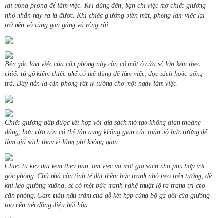
lại trong phòng để làm việc. Khi dùng đến, bạn chỉ việc mở chiếc giường
nhỏ nhắn này ra là được. Khi chiếc giường biến mất, phòng làm việc lại
trở nên vô cùng gọn gàng và rộng rãi.
Bên góc làm việc của căn phòng này còn có một ô cửa sổ lớn kèm theo
chiếc tủ gỗ kiêm chiếc ghế có thể dùng để làm việc, đọc sách hoặc uống
trà. Đây hẳn là căn phòng rất lý tưởng cho một ngày làm việc.
Chiếc giường gấp được kết hợp với giá sách mở tạo không gian thoáng
đãng, hơn nữa còn có thể tận dụng không gian của toàn bộ bức tường để
làm giá sách thay vì lãng phí không gian.
Chiếc tủ kéo dài kèm theo bàn làm việc và một giá sách nhỏ phù hợp với
góc phòng. Chủ nhà còn tinh tế đặt thêm bức tranh nhỏ treo trên tường, để
khi kéo giường xuống, sẽ có một bức tranh nghệ thuật lộ ra trang trí cho
căn phòng. Gam màu nâu trầm của gỗ kết hợp cùng bộ ga gối của giường
tạo nên nét đồng điệu hài hòa.