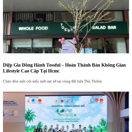
Diệp Gia Đồng Hành Tossful – Hoàn Thành Bàn Không Gian
Lifestyle Cao Cấp Tại Hcmc
Chào đón một cột mốc mới rực rỡ tại vùng đất hứa Thủ Thiêm.