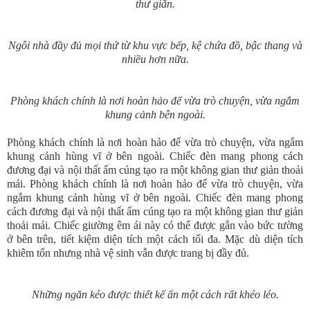
thư giãn.
Ngôi nhà đầy đủ mọi thứ từ khu vực bếp, kệ chứa đồ, bậc thang và
nhiều hơn nữa.
Phòng khách chính là nơi hoàn hảo để vừa trò chuyện, vừa ngắm
khung cảnh bên ngoài.
Phòng khách chính là nơi hoàn hảo để vừa trò chuyện, vừa ngắm
khung cảnh hùng vĩ ở bên ngoài. Chiếc đèn mang phong cách
đương đại và nội thất ấm cúng tạo ra một không gian thư giản thoải
mái. Phòng khách chính là nơi hoàn hảo để vừa trò chuyện, vừa
ngắm khung cảnh hùng vĩ ở bên ngoài. Chiếc đèn mang phong
cách đương đại và nội thất ấm cúng tạo ra một không gian thư giản
thoải mái. Chiếc giường êm ái này có thể được gắn vào bức tường
ở bên trên, tiết kiệm diện tích một cách tối đa. Mặc dù diện tích
khiêm tốn nhưng nhà vệ sinh vẫn được trang bị đầy đủ.
Những ngăn kéo được thiết kế ẩn một cách rất khéo léo.