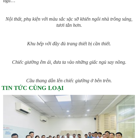
ngủ…
Nội thất, phụ kiện với màu sắc sặc sỡ khiến ngôi nhà trông sáng,
tươi tắn hơn.
Khu bếp với đầy đủ trang thiết bị cần thiết.
Chiếc giường êm ái, đưa ta vào những giấc ngủ say nồng.
Cầu thang dẫn lên chiếc giường ở bên trên.
TIN TỨC CÙNG LOẠI