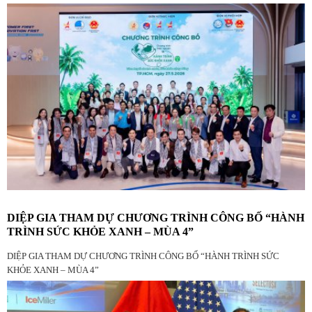
DIỆP GIA THAM DỰ CHƯƠNG TRÌNH CÔNG BỐ “HÀNH
TRÌNH SỨC KHỎE XANH – MÙA 4”
DIỆP GIA THAM DỰ CHƯƠNG TRÌNH CÔNG BỐ “HÀNH TRÌNH SỨC
KHỎE XANH – MÙA 4”