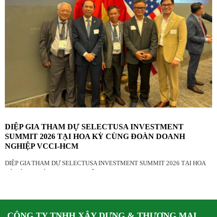
DIỆP GIA THAM DỰ SELECTUSA INVESTMENT
SUMMIT 2026 TẠI HOA KỲ CÙNG ĐOÀN DOANH
NGHIỆP VCCI-HCM
DIỆP GIA THAM DỰ SELECTUSA INVESTMENT SUMMIT 2026 TẠI HOA
KỲ CÙNG ĐOÀN DOANH NGHIỆP VCCI-HCM
CÔNG TY TNHH XÂY DỰNG & THƯƠNG MẠI