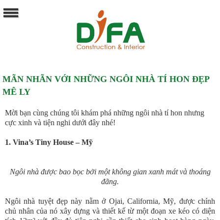
MÃN NHÃN VỚI NHỮNG NGÔI NHÀ TÍ HON ĐẸP
MÊ LY
Mời bạn cùng chúng tôi khám phá những ngôi nhà tí hon nhưng
cực xinh và tiện nghi dưới đây nhé!
1. Vina’s Tiny House – Mỹ
Ngôi nhà được bao bọc bởi một không gian xanh mát và thoáng
đãng.
Ngôi nhà tuyệt đẹp này nằm ở Ojai, California, Mỹ, được chính
chủ nhân của nó xây dựng và thiết kế từ một đoạn xe kéo có diện