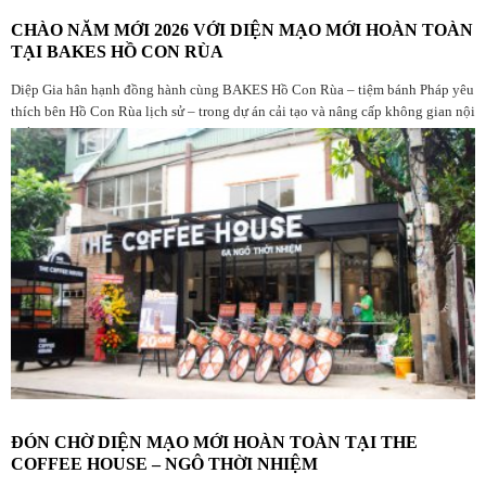
CHÀO NĂM MỚI 2026 VỚI DIỆN MẠO MỚI HOÀN TOÀN
TẠI BAKES HỒ CON RÙA
Diệp Gia hân hạnh đồng hành cùng BAKES Hồ Con Rùa – tiệm bánh Pháp yêu
thích bên Hồ Con Rùa lịch sử – trong dự án cải tạo và nâng cấp không gian nội
thất
ĐÓN CHỜ DIỆN MẠO MỚI HOÀN TOÀN TẠI THE
COFFEE HOUSE – NGÔ THỜI NHIỆM