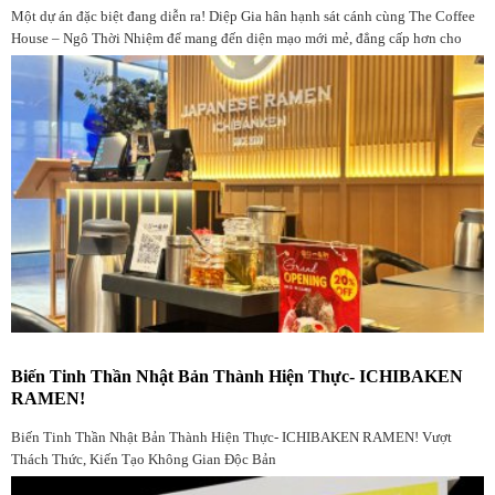
Một dự án đặc biệt đang diễn ra! Diệp Gia hân hạnh sát cánh cùng The Coffee
House – Ngô Thời Nhiệm để mang đến diện mạo mới mẻ, đẳng cấp hơn cho
không gian quen thuộc
Biến Tinh Thần Nhật Bản Thành Hiện Thực- ICHIBAKEN
RAMEN!
Biến Tinh Thần Nhật Bản Thành Hiện Thực- ICHIBAKEN RAMEN! Vượt
Thách Thức, Kiến Tạo Không Gian Độc Bản