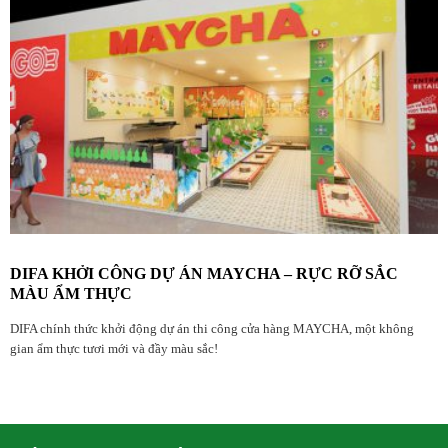
DIFA KHỞI CÔNG DỰ ÁN MAYCHA – RỰC RỠ SẮC
MÀU ẨM THỰC
DIFA chính thức khởi động dự án thi công cửa hàng MAYCHA, một không
gian ẩm thực tươi mới và đầy màu sắc!