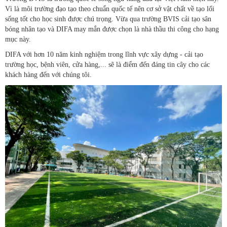
Vì là môi trường đạo tạo theo chuẩn quốc tế nên cơ sở vật chất về tạo lối
sống tốt cho học sinh được chú trọng. Vừa qua trường BVIS cải tạo sân
bóng nhân tạo và DIFA may mắn được chọn là nhà thầu thi công cho hạng
mục này.
DIFA với hơn 10 năm kinh nghiệm trong lĩnh vực xây dựng - cải tạo
trường học, bệnh viên, cửa hàng,... sẽ là điểm đến đáng tin cây cho các
khách hàng đến với chúng tôi.