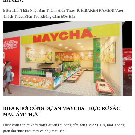
Biến Tinh Thần Nhật Bản Thành Hiện Thực- ICHIBAKEN RAMEN! Vượt
Thách Thức, Kiến Tạo Không Gian Độc Bản
DIFA KHỞI CÔNG DỰ ÁN MAYCHA – RỰC RỠ SẮC
MÀU ẨM THỰC
DIFA chính thức khởi động dự án thi công cửa hàng MAYCHA, một không
gian ẩm thực tươi mới và đầy màu sắc!