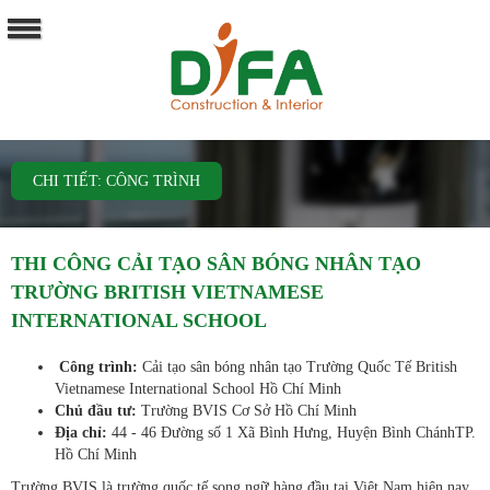
CHI TIẾT: CÔNG TRÌNH
THI CÔNG CẢI TẠO SÂN BÓNG NHÂN TẠO
TRƯỜNG BRITISH VIETNAMESE
INTERNATIONAL SCHOOL
Công trình:
Cải tạo sân bóng nhân tạo Trường Quốc Tế British
Vietnamese International School Hồ Chí Minh
Chủ đầu tư:
Trường BVIS Cơ Sở Hồ Chí Minh
Địa chỉ:
44 - 46 Đường số 1 Xã Bình Hưng, Huyện Bình ChánhTP.
Hồ Chí Minh
Trường BVIS là trường quốc tế song ngữ hàng đầu tại Việt Nam hiện nay.