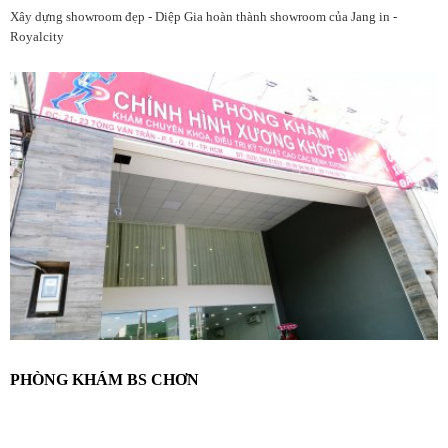
Xây dựng showroom đẹp - Diệp Gia hoàn thành showroom của Jang in -
Royalcity
PHÒNG KHÁM BS CHƠN