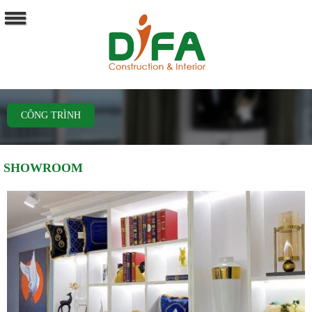
CÔNG TRÌNH
SHOWROOM