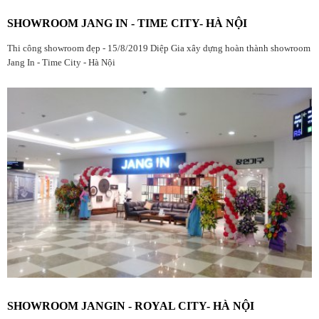
SHOWROOM JANG IN - TIME CITY- HÀ NỘI
Thi công showroom đẹp - 15/8/2019 Diệp Gia xây dựng hoàn thành showroom
Jang In - Time City - Hà Nội
SHOWROOM JANGIN - ROYAL CITY- HÀ NỘI