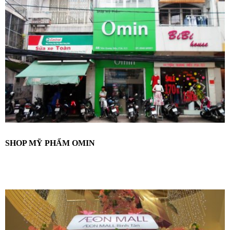
SHOP MỸ PHẨM OMIN