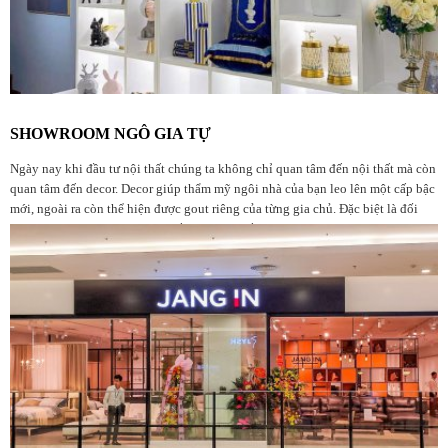
SHOWROOM NGÔ GIA TỰ
Ngày nay khi đầu tư nội thất chúng ta không chỉ quan tâm đến nội thất mà còn
quan tâm đến decor. Decor giúp thẩm mỹ ngôi nhà của bạn leo lên một cấp bậc
mới, ngoài ra còn thể hiện được gout riêng của từng gia chủ. Đặc biệt là đối
với showroom, là bộ mặt-nơi tiếp xúc trực tiếp với khách hàng.