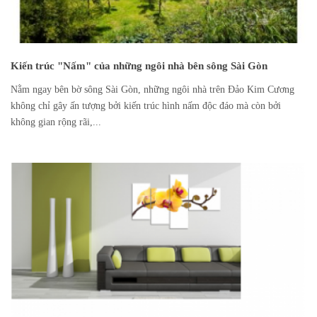
Kiến trúc "Nấm" của những ngôi nhà bên sông Sài Gòn
Nằm ngay bên bờ sông Sài Gòn, những ngôi nhà trên Đảo Kim Cương
không chỉ gây ấn tượng bởi kiến trúc hình nấm độc đáo mà còn bởi
không gian rộng rãi,...