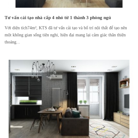
Tư vấn cải tạo nhà cấp 4 nhỏ từ 1 thành 3 phòng ngủ
Với diện tích74m², KTS đã tư vấn cải tạo và bố trí nội thất để tạo nên
một không gian sống tiện nghi, hiện đại mang lại cảm giác thân thiện
thoáng...