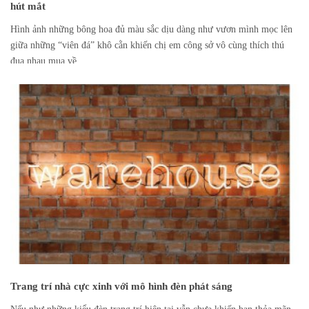
hút mắt
Hình ảnh những bông hoa đủ màu sắc dịu dàng như vươn mình mọc lên
giữa những “viên đá” khô cằn khiến chị em công sở vô cùng thích thú
đua nhau mua về...
Trang trí nhà cực xinh với mô hình đèn phát sáng