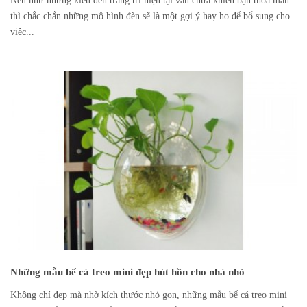
Nếu như những kiểu đèn trang trí hiện tại vẫn chưa khiến bạn thỏa mãn
thì chắc chắn những mô hình đèn sẽ là một gợi ý hay ho để bổ sung cho
việc...
Những mẫu bể cá treo mini đẹp hút hồn cho nhà nhỏ
Không chỉ đẹp mà nhờ kích thước nhỏ gọn, những mẫu bể cá treo mini