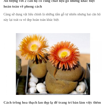
Ấn tượng với 2 căn hộ có cùng chất liệu gỗ nhưng khác biệt
hoàn toàn về phong cách
Cùng sử dụng vật liệu chính là những tấm gỗ tự nhiên nhưng hai căn hộ
này lại toát ra vẻ đẹp hoàn toàn khác biệt.
Cách trồng hoa thạch lan đẹp lạ để trang trí bàn làm việc thêm