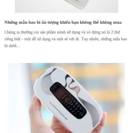
Những mẫu bao bì ấn tượng khiến bạn không thể không mua
Chúng ta thường coi sản phầm mình sử dụng và vỏ đựng nó là 2 thứ
riêng biệt - một để sử dụng và một sẽ vứt đi. Tuy nhiên, những mẫu bao
bì dưới...