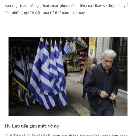
Sau một tuần trễ hẹn, loạt smartphone đầu tiên của Bkav sẽ được chuyển
đến những người đặt mua từ thứ năm tuần này.
Hy Lạp tiến gần mức vỡ nợ