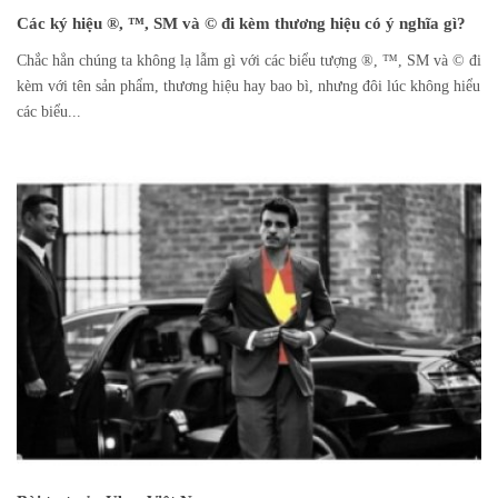
Các ký hiệu ®, ™, SM và © đi kèm thương hiệu có ý nghĩa gì?
Chắc hẳn chúng ta không lạ lẫm gì với các biểu tượng ®, ™, SM và © đi
kèm với tên sản phẩm, thương hiệu hay bao bì, nhưng đôi lúc không hiểu
các biểu...