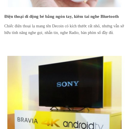
Điện thoại di động bé bằng ngón tay, kiêm tai nghe Bluetooth
Chiếc điện thoại lạ mang tên Decoin có kích thước rất nhỏ, nhưng vẫn sở
hữu tính năng nghe gọi, nhắn tin, nghe Radio, bàn phím số đầy đủ.