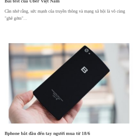
Bài test của Uber Việt Nam
Cần nhớ rằng, sức mạnh của truyền thông và mạng xã hội là vô cùng
"ghê gớm"...
Bphone bắt đầu đến tay người mua từ 18/6