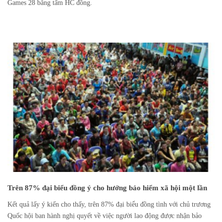
Games 28 bằng tấm HC đồng.
Trên 87% đại biểu đồng ý cho hưởng bảo hiểm xã hội một lần
Kết quả lấy ý kiến cho thấy, trên 87% đại biểu đồng tình với chủ trương
Quốc hội ban hành nghị quyết về việc người lao động được nhận bảo